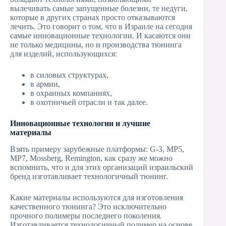
вылечивать самые запущенные болезни, те недуги,
которые в других странах просто отказываются
лечить. Это говорит о том, что в Израиле на сегодня
самые инновационные технологии. И касаются они
не только медицины, но и производства тюнинга
для изделий, использующихся:
в силовых структурах,
в армии,
в охранных компаниях,
в охотничьей отрасли и так далее.
Инновационные технологии и лучшие
материалы
Взять примеру зарубежные платформы: G-3, MP5,
MP7, Mossberg, Remington, как сразу же можно
вспомнить, что и для этих организаций израильский
бренд изготавливает технологичный тюнинг.
Какие материалы используются для изготовления
качественного тюнинга? Это исключительно
прочного полимеры последнего поколения.
Изготавливается технологичный полимер на основе