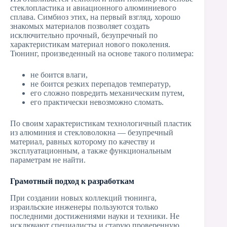
стеклопластика и авиационного алюминиевого
сплава. Симбиоз этих, на первый взгляд, хорошо
знакомых материалов позволяет создать
исключительно прочный, безупречный по
характеристикам материал нового поколения.
Тюнинг, произведенный на основе такого полимера:
не боится влаги,
не боится резких перепадов температур,
его сложно повредить механическим путем,
его практически невозможно сломать.
По своим характеристикам технологичный пластик
из алюминия и стекловолокна — безупречный
материал, равных которому по качеству и
эксплуатационным, а также функциональным
параметрам не найти.
Грамотный подход к разработкам
При создании новых коллекций тюнинга,
израильские инженеры пользуются только
последними достижениями науки и техники. Не
исключают специалисты и старую проверенную