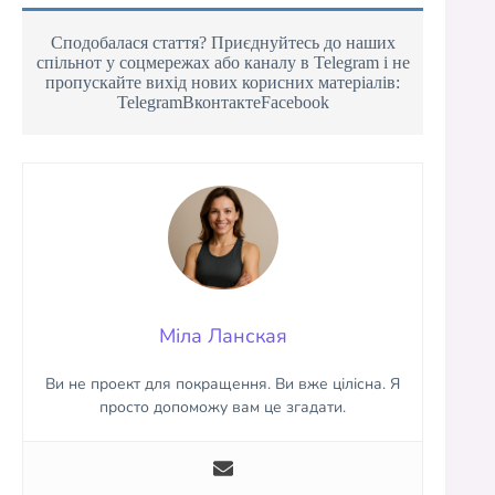
Сподобалася стаття? Приєднуйтесь до наших
спільнот у соцмережах або каналу в Telegram і не
пропускайте вихід нових корисних матеріалів:
TelegramВконтактеFacebook
Міла Ланская
Ви не проект для покращення. Ви вже цілісна. Я
просто допоможу вам це згадати.