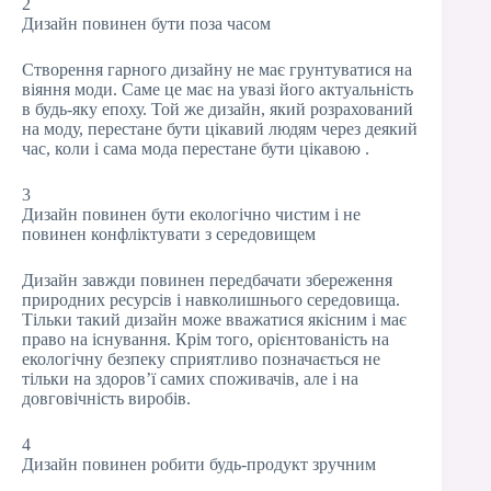
2
Дизайн повинен бути поза часом
Створення гарного дизайну не має грунтуватися на
віяння моди. Саме це має на увазі його актуальність
в будь-яку епоху. Той же дизайн, який розрахований
на моду, перестане бути цікавий людям через деякий
час, коли і сама мода перестане бути цікавою .
3
Дизайн повинен бути екологічно чистим і не
повинен конфліктувати з середовищем
Дизайн завжди повинен передбачати збереження
природних ресурсів і навколишнього середовища.
Тільки такий дизайн може вважатися якісним і має
право на існування. Крім того, орієнтованість на
екологічну безпеку сприятливо позначається не
тільки на здоров’ї самих споживачів, але і на
довговічність виробів.
4
Дизайн повинен робити будь-продукт зручним