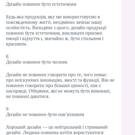
Дизайн повинен бути естетичним
Будь-яка продукція, яку ми використовуємо в
повсякденному житті, неодмінно зачіпає нашу
особистість. Виходячи з цього, дизайн продукції
повинен бути естетичним, викликати приємні
емоції і відчуття і, звичайно ж, бути стильним і
красивим.
8
Дизайн повинен бути чесним
Дизайн не повинен говорити про те, чого немає:
про неіснуючих інноваціях, якості та функції. Він не
повинен говорити про більшої цінності, ніж є
насправді. Обіцянки, які не можуть бути виконані,
не повинні даватися.
9
Дизайн не повинен бути нав’язливим
Хороший дизайн — це нейтральний і стриманий
дизайн. Людина повинна хотіти користуватися