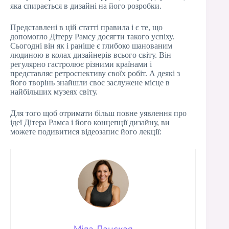
яка спирається в дизайні на його розробки.
Представлені в цій статті правила і є те, що
допомогло Дітеру Рамсу досягти такого успіху.
Сьогодні він як і раніше є глибоко шанованим
людиною в колах дизайнерів всього світу. Він
регулярно гастролює різними країнами і
представляє ретроспективу своїх робіт. А деякі з
його творінь знайшли своє заслужене місце в
найбільших музеях світу.
Для того щоб отримати більш повне уявлення про
ідеї Дітера Рамса і його концепції дизайну, ви
можете подивитися відеозапис його лекції: