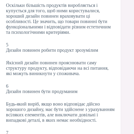
Оскільки більшість продуктів виробляється і
купується для того, щоб ними користувалися,
хороший дизайн повинен враховувати ці
особливості. Це значить, що товари повинні бути
функціональними і відповідати різним естетичним
та психологічними критеріями.
5
Дизайн повинен робити продукт зрозумілим
Якісний дизайн повинен прояснювати саму
структуру продукту, відповідаючи на всі питання,
які можуть виникнути у споживача.
6
Дизайн повинен бути продуманим
Будь-який виріб, якщо воно відповідає дійсно
хорошого дизайну, має бути здійснене з урахуванням
всіляких елементів, але виключати довільні і
випадкові деталі, в яких немає необхідності.
7