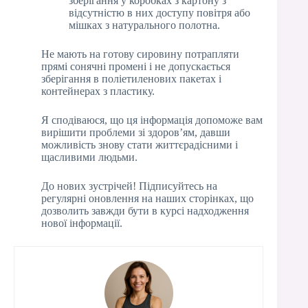
зберігання у коробках з картону з
відсутністю в них доступу повітря або
мішках з натурального полотна.
Не мають на готову сировину потрапляти
прямі сонячні промені і не допускається
зберігання в поліетиленових пакетах і
контейнерах з пластику.
Я сподіваюся, що ця інформація допоможе вам
вирішити проблеми зі здоров’ям, давши
можливість знову стати життєрадісними і
щасливими людьми.
До нових зустрічей! Підписуйтесь на
регулярні оновлення на наших сторінках, що
дозволить завжди бути в курсі надходження
нової інформації.