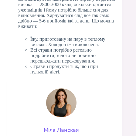
висока — 2800-3000 ккал, оскільки організм
уже зміцнів і йому потрібно більше сил для
відновлення. Харчуватися слід все так само
дрібно — 5-6 прийомів їжі за день. Що можна
вживати:
Їжу, приготовану на пару в теплому
вигляді. Холодна їжа виключена.
Всі страви потрібно ретельно
подрібнити, нічого не повинно
перешкоджати пережовування.
Страви і продукти ті ж, що і при
нульовій дієті.
Міла Ланская