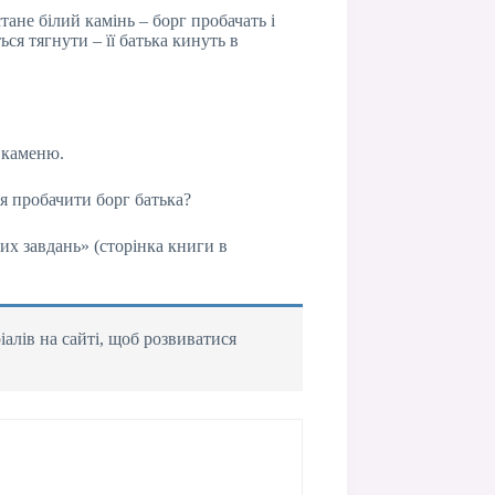
ане білий камінь – борг пробачать і
ся тягнути – її батька кинуть в
 каменю.
я пробачити борг батька?
их завдань» (сторінка книги в
алів на сайті, щоб розвиватися