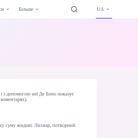
си
Більше
UA
 і з допомогою неї Де Боно показує
 коментарях).
ику суму жидові. Лихвар, потворний