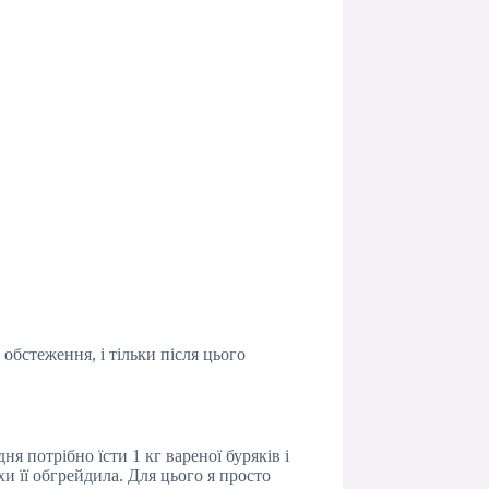
обстеження, і тільки після цього
 потрібно їсти 1 кг вареної буряків і
хи її обгрейдила. Для цього я просто