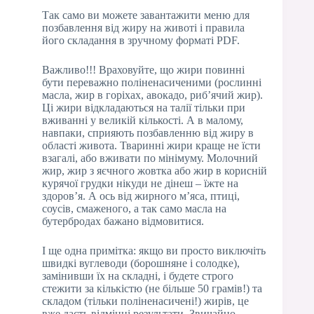
Так само ви можете завантажити меню для
позбавлення від жиру на животі і правила
його складання в зручному форматі PDF.
Важливо!!! Враховуйте, що жири повинні
бути переважно поліненасиченими (рослинні
масла, жир в горіхах, авокадо, риб’ячий жир).
Ці жири відкладаються на талії тільки при
вживанні у великій кількості. А в малому,
навпаки, сприяють позбавленню від жиру в
області живота. Тваринні жири краще не їсти
взагалі, або вживати по мінімуму. Молочний
жир, жир з яєчного жовтка або жир в корисній
курячої грудки нікуди не дінеш – їжте на
здоров’я. А ось від жирного м’яса, птиці,
соусів, смаженого, а так само масла на
бутербродах бажано відмовитися.
І ще одна примітка: якщо ви просто виключіть
швидкі вуглеводи (борошняне і солодке),
замінивши їх на складні, і будете строго
стежити за кількістю (не більше 50 грамів!) та
складом (тільки поліненасичені!) жирів, це
вже дасть відмінні результати. Звичайно,