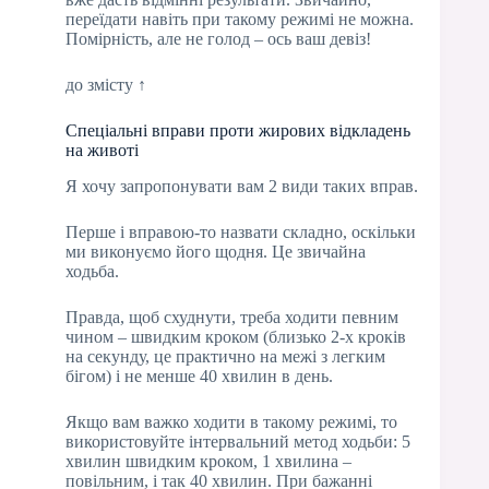
переїдати навіть при такому режимі не можна.
Помірність, але не голод – ось ваш девіз!
до змісту ↑
Спеціальні вправи проти жирових відкладень
на животі
Я хочу запропонувати вам 2 види таких вправ.
Перше і вправою-то назвати складно, оскільки
ми виконуємо його щодня. Це звичайна
ходьба.
Правда, щоб схуднути, треба ходити певним
чином – швидким кроком (близько 2-х кроків
на секунду, це практично на межі з легким
бігом) і не менше 40 хвилин в день.
Якщо вам важко ходити в такому режимі, то
використовуйте інтервальний метод ходьби: 5
хвилин швидким кроком, 1 хвилина –
повільним, і так 40 хвилин. При бажанні