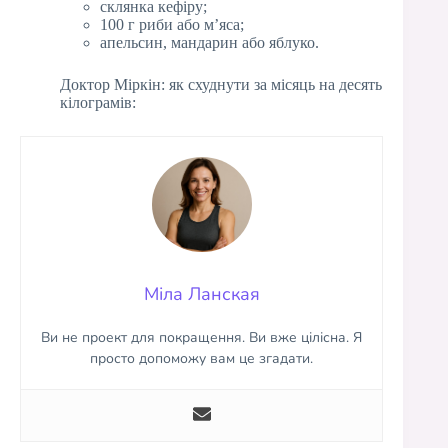
склянка кефіру;
100 г риби або м’яса;
апельсин, мандарин або яблуко.
Доктор Міркін: як схуднути за місяць на десять
кілограмів:
Міла Ланская
Ви не проект для покращення. Ви вже цілісна. Я
просто допоможу вам це згадати.