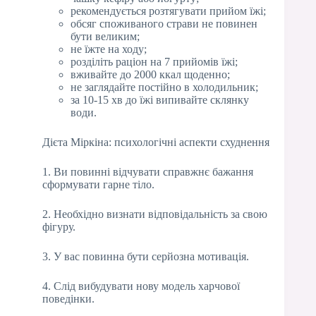
рекомендується розтягувати прийом їжі;
обсяг споживаного страви не повинен
бути великим;
не їжте на ходу;
розділіть раціон на 7 прийомів їжі;
вживайте до 2000 ккал щоденно;
не заглядайте постійно в холодильник;
за 10-15 хв до їжі випивайте склянку
води.
Дієта Міркіна: психологічні аспекти схуднення
1. Ви повинні відчувати справжнє бажання
сформувати гарне тіло.
2. Необхідно визнати відповідальність за свою
фігуру.
3. У вас повинна бути серйозна мотивація.
4. Слід вибудувати нову модель харчової
поведінки.