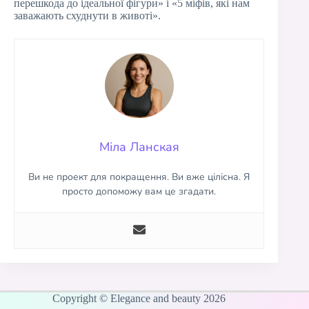
перешкода до ідеальної фігури» і «5 міфів, які нам
заважають схуднути в животі».
Міла Ланская
Ви не проект для покращення. Ви вже цілісна. Я
просто допоможу вам це згадати.
Copyright © Elegance and beauty 2026