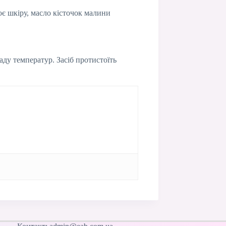
є шкіру, масло кісточок малини
ду температур. Засіб протистоїть