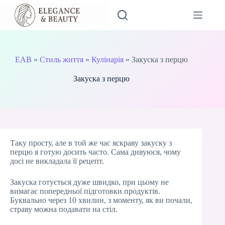
Перейти
до
вмісту
EAB
»
Стиль життя
»
Кулінарія
»
Закуска з перцю
Закуска з перцю
Таку просту, але в той же час яскраву закуску з
перцю я готую досить часто. Сама дивуюся, чому
досі не викладала її рецепт.
Закуска готується дуже швидко, при цьому не
вимагає попередньої підготовки продуктів.
Буквально через 10 хвилин, з моменту, як ви почали,
страву можна подавати на стіл.