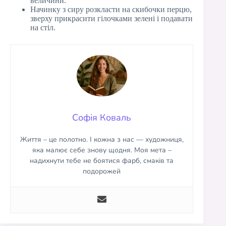
величини.
Начинку з сиру розкласти на скибочки перцю,
зверху прикрасити гілочками зелені і подавати
на стіл.
Софія Коваль
Життя – це полотно. І кожна з нас — художниця,
яка малює себе знову щодня. Моя мета –
надихнути тебе не боятися фарб, смаків та
подорожей