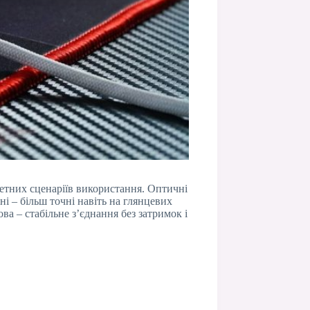
етних сценаріїв використання. Оптичні
ні – більш точні навіть на глянцевих
ва – стабільне з’єднання без затримок і