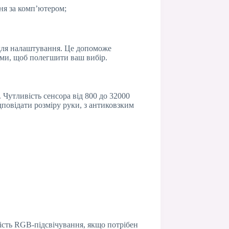
ня за комп’ютером;
 для налаштування. Це допоможе
ами, щоб полегшити ваш вибір.
Чутливість сенсора від 800 до 32000
дповідати розміру руки, з антиковзким
ість RGB-підсвічування, якщо потрібен