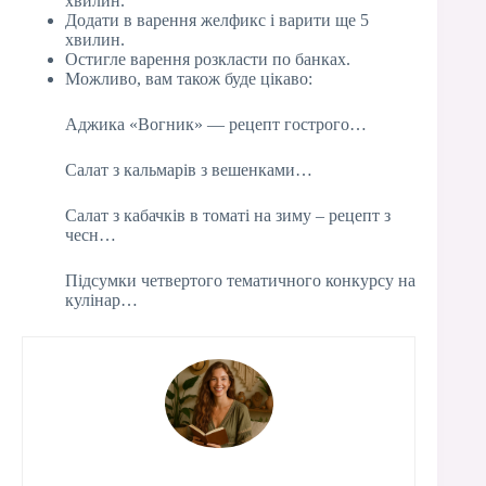
хвилин.
Додати в варення желфикс і варити ще 5
хвилин.
Остигле варення розкласти по банках.
Можливо, вам також буде цікаво:
Аджика «Вогник» — рецепт гострого…
Салат з кальмарів з вешенками…
Салат з кабачків в томаті на зиму – рецепт з
чесн…
Підсумки четвертого тематичного конкурсу на
кулінар…