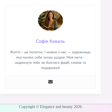
Софія Коваль
Життя – це полотно. І кожна з нас — художниця,
яка малює себе знову щодня. Моя мета –
надихнути тебе не боятися фарб, смаків та
подорожей
Copyright © Elegance and beauty 2026