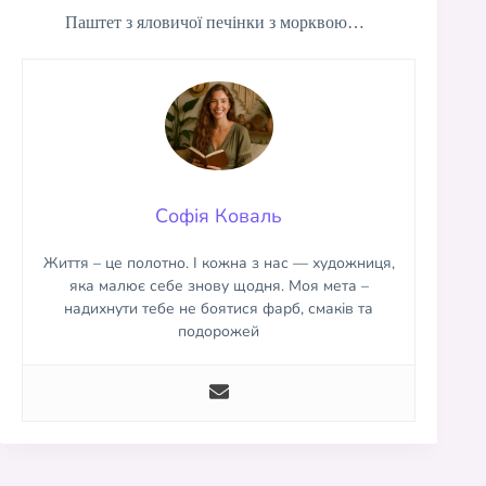
Паштет з яловичої печінки з морквою…
Софія Коваль
Життя – це полотно. І кожна з нас — художниця,
яка малює себе знову щодня. Моя мета –
надихнути тебе не боятися фарб, смаків та
подорожей