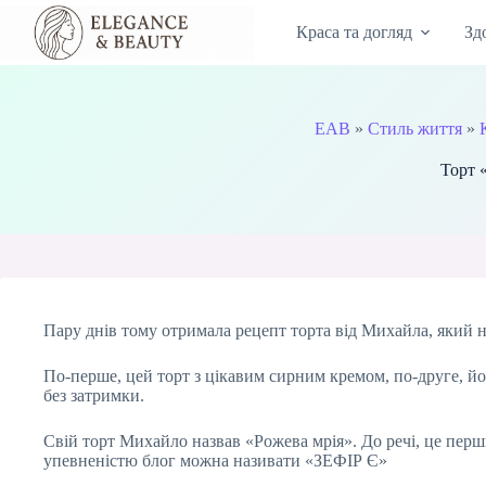
Перейти
до
Краса та догляд
Зд
вмісту
EAB
»
Стиль життя
»
Торт 
Пару днів тому отримала рецепт торта від Михайла, який 
По-перше, цей торт з цікавим сирним кремом, по-друге, йог
без затримки.
Свій торт Михайло назвав «Рожева мрія». До речі, це перши
упевненістю блог можна називати «ЗЕФІР Є»