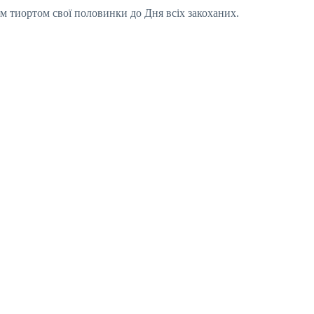
м тиортом свої половинки до Дня всіх закоханих.