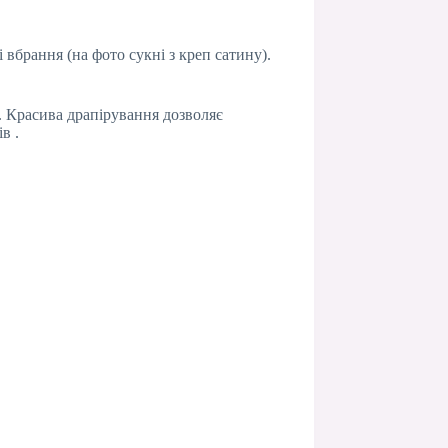
і вбрання (на фото сукні з креп сатину).
. Красива драпірування дозволяє
в .