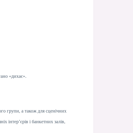
гано «дихає».
го групи, а також для сценічних
х інтер’єрів і банкетних залів,