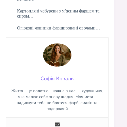
Картопляні чебуреки з м’ясним фаршем та
сиром…
Огіркові човники фаршировані овочами…
Софія Коваль
Життя – це полотно. І кожна з нас — художниця,
яка малює себе знову щодня. Моя мета –
надихнути тебе не боятися фарб, смаків та
подорожей