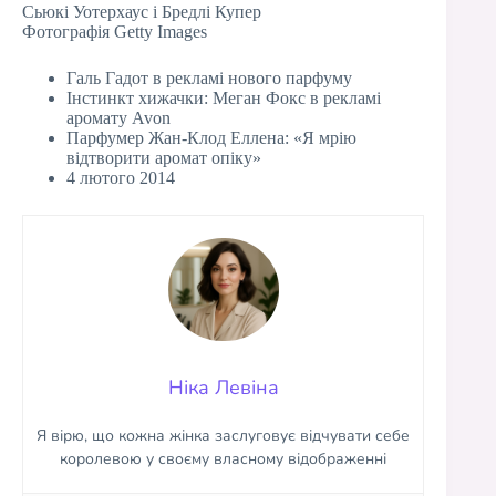
Сьюкі Уотерхаус і Бредлі Купер
Фотографія Getty Images
Галь Гадот в рекламі нового парфуму
Інстинкт хижачки: Меган Фокс в рекламі
аромату Avon
Парфумер Жан-Клод Еллена: «Я мрію
відтворити аромат опіку»
4 лютого 2014
Ніка Левіна
Я вірю, що кожна жінка заслуговує відчувати себе
королевою у своєму власному відображенні