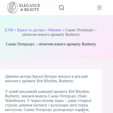
Перейти
до
вмісту
EAB
»
Краса та догляд
»
Макіяж
»
Сьюкі Уотерхаус –
обличчя нового аромату Burberry
Сьюкі Уотерхаус – обличчя нового аромату Burberry
Дівчина актора Бредлі Купера знялася в рекламі
жіночого аромату Brit Rhythm, Burberry.
У новій рекламній кампанії аромату Brit Rhythm,
Burberry, знялася модель Сьюкі Уотерхаус (Suki
Waterhouse). У чорно-білому відео – дзвін гітарної
струни, ревіння натовпу і волующие миті перед
виступом. Сьюкі Уотерхаус розпорошує парфум,