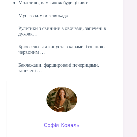
Можливо, вам також буде цікаво:
Мус із сьомги з авокадо
Рулетики з свинини з овочами, запечені в
духовк…
Брюссельська капуста з карамелізованою
червоним …
Баклажани, фаршировані печерицями,
запечені …
Софія Коваль