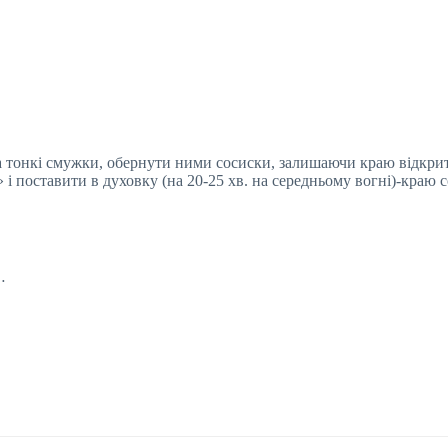
 на тонкі смужки, обернути ними сосиски, залишаючи краю відкри
і поставити в духовку (на 20-25 хв. на середньому вогні)-краю 
…