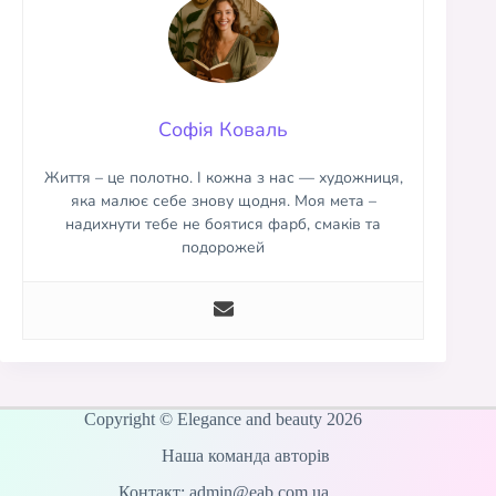
Софія Коваль
Життя – це полотно. І кожна з нас — художниця,
яка малює себе знову щодня. Моя мета –
надихнути тебе не боятися фарб, смаків та
подорожей
Copyright © Elegance and beauty 2026
Наша команда авторів
Контакт: admin@eab.com.ua