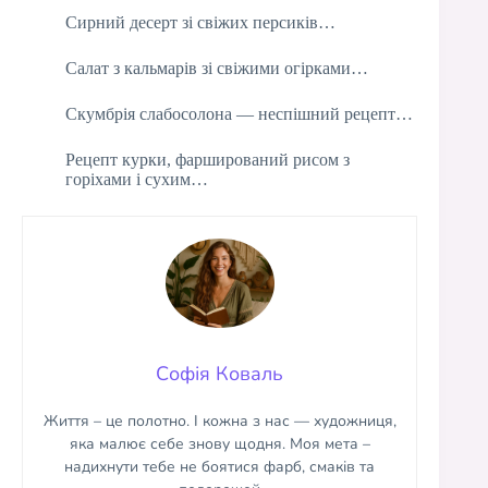
Сирний десерт зі свіжих персиків…
Салат з кальмарів зі свіжими огірками…
Скумбрія слабосолона — неспішний рецепт…
Рецепт курки, фарширований рисом з
горіхами і сухим…
Софія Коваль
Життя – це полотно. І кожна з нас — художниця,
яка малює себе знову щодня. Моя мета –
надихнути тебе не боятися фарб, смаків та