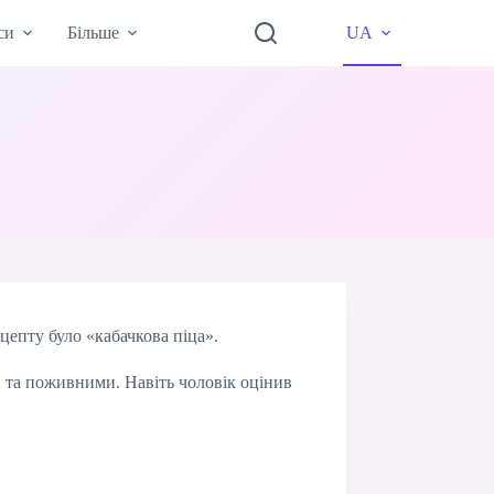
си
Більше
UA
цепту було «кабачкова піца».
и та поживними. Навіть чоловік оцінив