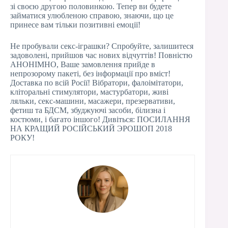
зі своєю другою половинкою. Тепер ви будете
займатися улюбленою справою, знаючи, що це
принесе вам тільки позитивні емоції!
Не пробували секс-іграшки? Спробуйте, залишитеся
задоволені, прийшов час нових відчуттів! Повністю
АНОНІМНО, Ваше замовлення прийде в
непрозорому пакеті, без інформації про вміст!
Доставка по всій Росії! Вібратори, фалоімітатори,
кліторальні стимулятори, мастурбатори, живі
ляльки, секс-машини, масажери, презервативи,
фетиш та БДСМ, збуджуючі засоби, білизна і
костюми, і багато іншого! Дивіться: ПОСИЛАННЯ
НА КРАЩИЙ РОСІЙСЬКИЙ ЭРОШОП 2018
РОКУ!