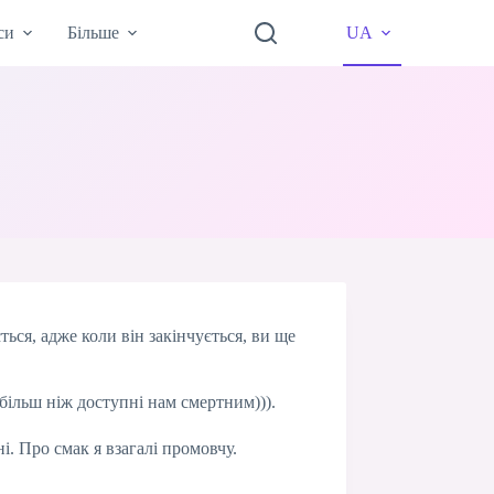
си
Більше
UA
ться, адже коли він закінчується, ви ще
ільш ніж доступні нам смертним))).
. Про смак я взагалі промовчу.