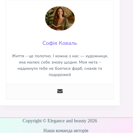
Софія Коваль
Життя – це полотно. І кожна з нас — художниця,
яка малює себе знову щодня. Моя мета –
надихнути тебе не боятися фарб, смаків та
подорожей
Copyright © Elegance and beauty 2026
Наша команда авторів