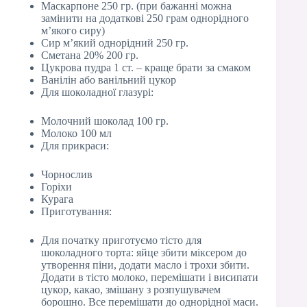
Маскарпоне 250 гр. (при бажанні можна
замінити на додаткові 250 грам однорідного
м’якого сиру)
Сир м’який однорідний 250 гр.
Сметана 20% 200 гр.
Цукрова пудра 1 ст. – краще брати за смаком
Ванілін або ванільний цукор
Для шоколадної глазурі:
Молочний шоколад 100 гр.
Молоко 100 мл
Для прикраси:
Чорнослив
Горіхи
Курага
Приготування:
Для початку приготуємо тісто для
шоколадного торта: яйце збити міксером до
утворення піни, додати масло і трохи збити.
Додати в тісто молоко, перемішати і висипати
цукор, какао, змішану з розпушувачем
борошно. Все перемішати до однорідної маси.