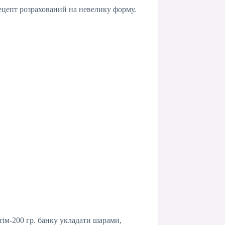
ецепт розрахований на невелику форму.
тім-200 гр. банку укладати шарами,