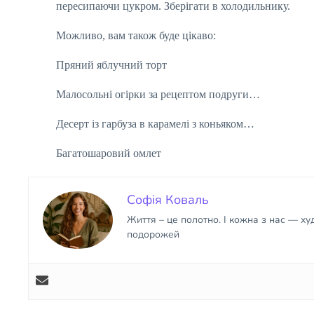
пересипаючи цукром. Зберігати в холодильнику.
Можливо, вам також буде цікаво:
Пряний яблучний торт
Малосольні огірки за рецептом подруги…
Десерт із гарбуза в карамелі з коньяком…
Багатошаровий омлет
Софія Коваль
Життя – це полотно. І кожна з нас — х
подорожей