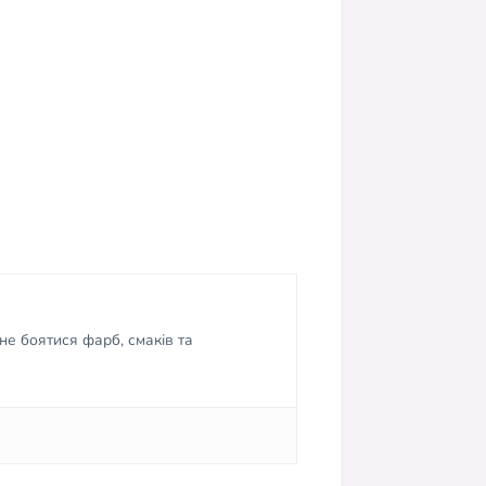
не боятися фарб, смаків та