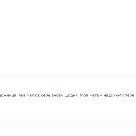
удожниця, яка малює себе знову щодня. Моя мета – надихнути тебе 