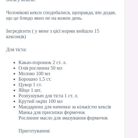
Чоловікові кекси сподобалися, щоправда, він додав,
що це блюдо явно не на кожен день.
Інгредієнти ( у мене з цієї норми вийшло 15
кексиків)
Для тіста:
Какао-порошок 2 ст. л.
Олія рослинна 50 мл
Молоко 100 мл
Борошно 1,5 ст.
Цукор 1 ст.
Яйце 1 шт.
Розпушувач для тіста 1 ст. л.
Крутий окріп 100 мл
Мандарини для начинки за кількістю кексів
Манка для присипки формочок
Рослинне масло для змазування формочок
Приготування: