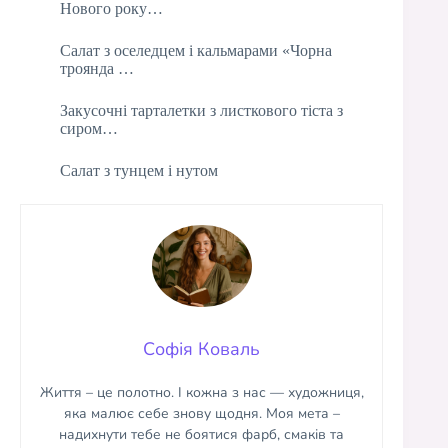
Нового року…
Салат з оселедцем і кальмарами «Чорна
троянда …
Закусочні тарталетки з листкового тіста з
сиром…
Салат з тунцем і нутом
Софія Коваль
Життя – це полотно. І кожна з нас — художниця,
яка малює себе знову щодня. Моя мета –
надихнути тебе не боятися фарб, смаків та