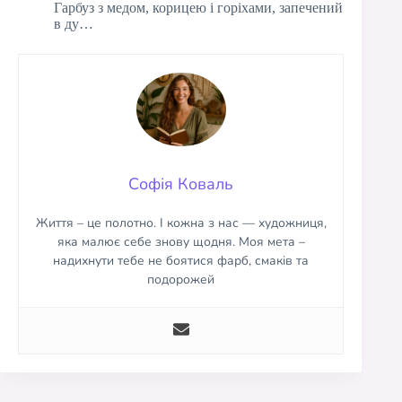
Гарбуз з медом, корицею і горіхами, запечений
в ду…
Софія Коваль
Життя – це полотно. І кожна з нас — художниця,
яка малює себе знову щодня. Моя мета –
надихнути тебе не боятися фарб, смаків та
подорожей