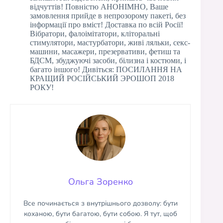
відчуттів! Повністю АНОНІМНО, Ваше
замовлення прийде в непрозорому пакеті, без
інформації про вміст! Доставка по всій Росії!
Вібратори, фалоімітатори, кліторальні
стимулятори, мастурбатори, живі ляльки, секс-
машини, масажери, презервативи, фетиш та
БДСМ, збуджуючі засоби, білизна і костюми, і
багато іншого! Дивіться: ПОСИЛАННЯ НА
КРАЩИЙ РОСІЙСЬКИЙ ЭРОШОП 2018
РОКУ!
Ольга Зоренко
Все починається з внутрішнього дозволу: бути
коханою, бути багатою, бути собою. Я тут, щоб