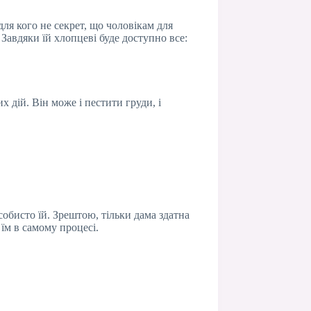
для кого не секрет, що чоловікам для
Завдяки їй хлопцеві буде доступно все:
 дій. Він може і пестити груди, і
собисто їй. Зрештою, тільки дама здатна
їм в самому процесі.