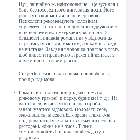
Ну і, звичайно ж, найголовніше – це зусилля з
боку безпосереднього винуватця події. Його
роль тут залишається першочерговою.
Психологи рекомендують чоловікам
спроектувати нинішні відносини з дружиною
в період букетно-цукеркових залицянь. У
більшості випадків романтика у відносинах
пар самоусувається, між тим, жінкам її завжди
не вистачає. Завдання чоловіка полягає в тому,
щоб вивести практично втрачений контакт з
дружиною на новий рівень.
Секретів немає ніяких, кожен чоловік знає,
про що йде мова:
Романтичні побачення (під місяцем, на
річковому трамваї, в парку, будинки і т. д.). Не
варто зневірятися, якщо перші спроби
завершуватися відмовою. Подолати себе,
зважившись на секс після зради тільки з-за
подарованого букета квітів і смачної вечері в
ресторані, жінка не в змозі. Тільки
систематичність і наполегливість дадуть
результат.