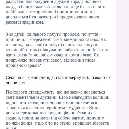
радостей, для обдуреної дружини зрада чоловіка –
як удар блискавкою. Але, як часто це буває, навіть
найбільш категоричною і принципової жінці
доводиться йти назустріч і продовжувати жити
разом із зрадником.
З-за дітей, спільного побуту, проблем, почуттів –
причин для збереження сім’ї завжди достатньо. Як
правило, налагодити побут і навіть повернути
колишній стиль спілкування набагато простіше, ніж
лягти зі своїм чоловіком-зрадником в ліжко. Як
подружжю повернути секс у відносини після
прощеною зради?
Секс після зради: чи вдасться повернути близькість з
чоловіком
Психологи стверджують, що найважче доведеться
сентиментальної дружині. Щоб налагодити колишні
відносини з невірним чоловіком їй доведеться
запастися шаленим терпінням і мудрістю. Випала
доля «переживання» труднощів, пов’язаних зі
зрадою, повинна мати під собою вагому причину,
по якій жінка, у що б то не стало, вирішила зберегти
шлюб.