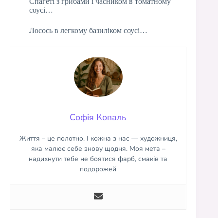
Спагеті з грибами і часником в томатному
соусі…
Лосось в легкому базиліком соусі…
Софія Коваль
Життя – це полотно. І кожна з нас — художниця,
яка малює себе знову щодня. Моя мета –
надихнути тебе не боятися фарб, смаків та
подорожей