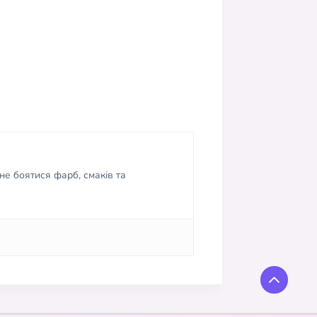
не боятися фарб, смаків та