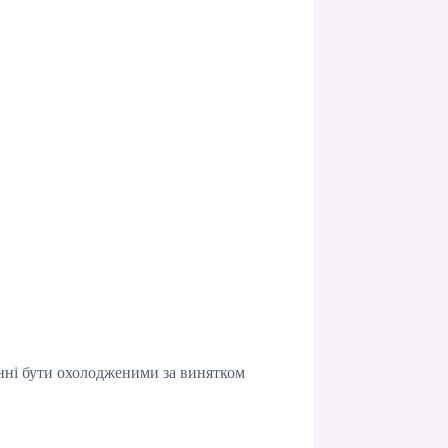
инні бути охолодженими за винятком