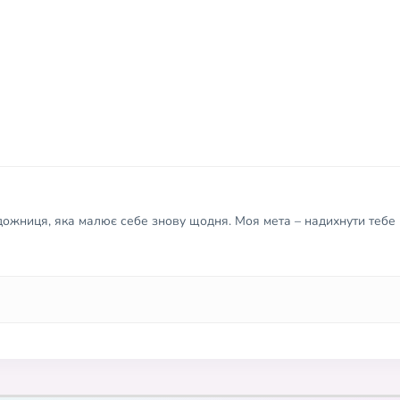
удожниця, яка малює себе знову щодня. Моя мета – надихнути тебе 