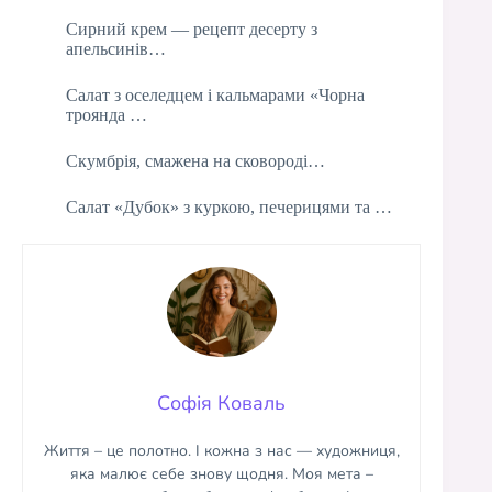
Сирний крем — рецепт десерту з
апельсинів…
Салат з оселедцем і кальмарами «Чорна
троянда …
Скумбрія, смажена на сковороді…
Салат «Дубок» з куркою, печерицями та …
Софія Коваль
Життя – це полотно. І кожна з нас — художниця,
яка малює себе знову щодня. Моя мета –