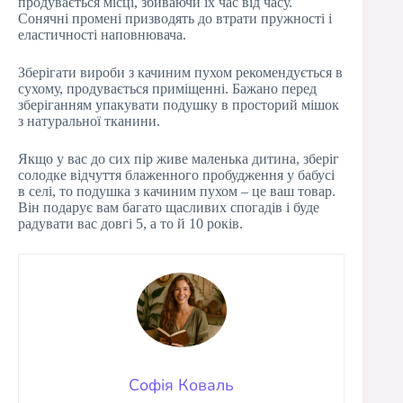
продувається місці, збиваючи їх час від часу.
Сонячні промені призводять до втрати пружності і
еластичності наповнювача.
Зберігати вироби з качиним пухом рекомендується в
сухому, продувається приміщенні. Бажано перед
зберіганням упакувати подушку в просторий мішок
з натуральної тканини.
Якщо у вас до сих пір живе маленька дитина, зберіг
солодке відчуття блаженного пробудження у бабусі
в селі, то подушка з качиним пухом – це ваш товар.
Він подарує вам багато щасливих спогадів і буде
радувати вас довгі 5, а то й 10 років.
Софія Коваль