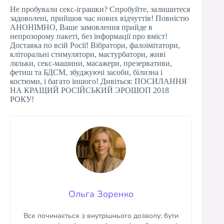
Не пробували секс-іграшки? Спробуйте, залишитеся
задоволені, прийшов час нових відчуттів! Повністю
АНОНІМНО, Ваше замовлення прийде в
непрозорому пакеті, без інформації про вміст!
Доставка по всій Росії! Вібратори, фалоімітатори,
кліторальні стимулятори, мастурбатори, живі
ляльки, секс-машини, масажери, презервативи,
фетиш та БДСМ, збуджуючі засоби, білизна і
костюми, і багато іншого! Дивіться: ПОСИЛАННЯ
НА КРАЩИЙ РОСІЙСЬКИЙ ЭРОШОП 2018
РОКУ!
Ольга Зоренко
Все починається з внутрішнього дозволу: бути