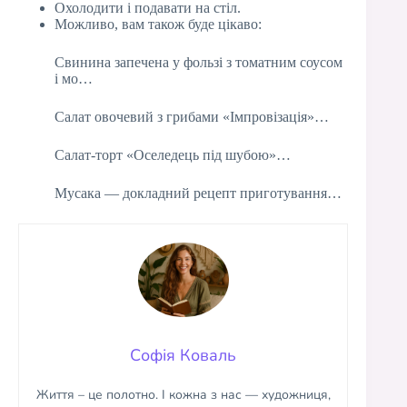
Охолодити і подавати на стіл.
Можливо, вам також буде цікаво:
Свинина запечена у фользі з томатним соусом
і мо…
Салат овочевий з грибами «Імпровізація»…
Салат-торт «Оселедець під шубою»…
Мусака — докладний рецепт приготування…
Софія Коваль
Життя – це полотно. І кожна з нас — художниця,