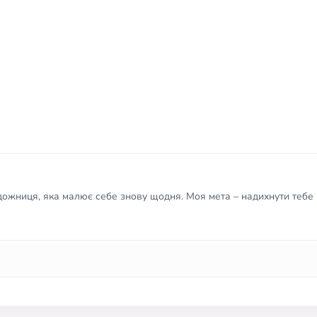
удожниця, яка малює себе знову щодня. Моя мета – надихнути тебе 