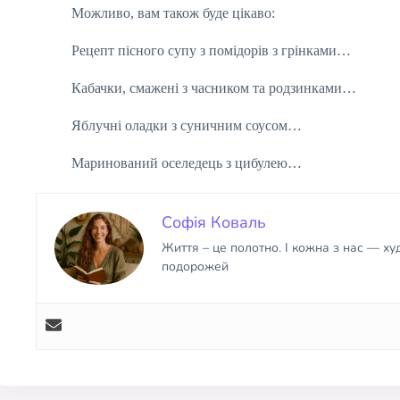
Можливо, вам також буде цікаво:
Рецепт пісного супу з помідорів з грінками…
Кабачки, смажені з часником та родзинками…
Яблучні оладки з суничним соусом…
Маринований оселедець з цибулею…
Софія Коваль
Життя – це полотно. І кожна з нас — х
подорожей