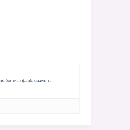
не боятися фарб, смаків та