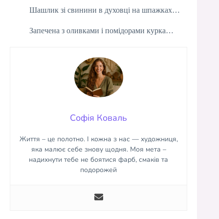
Шашлик зі свинини в духовці на шпажках…
Запечена з оливками і помідорами курка…
Софія Коваль
Життя – це полотно. І кожна з нас — художниця,
яка малює себе знову щодня. Моя мета –
надихнути тебе не боятися фарб, смаків та
подорожей