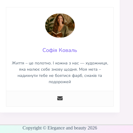
Софія Коваль
Життя – це полотно. І кожна з нас — художниця,
яка малює себе знову щодня. Моя мета –
надихнути тебе не боятися фарб, смаків та
подорожей
Copyright © Elegance and beauty 2026