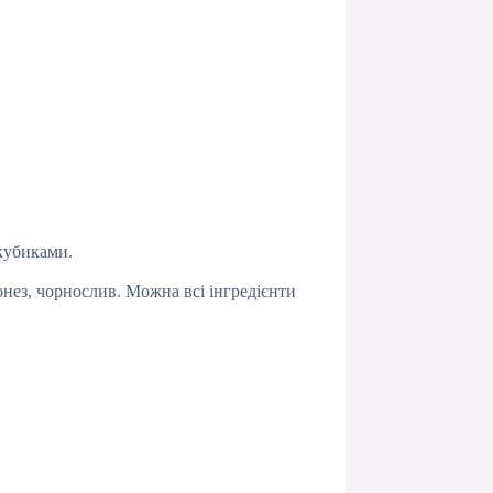
 кубиками.
онез, чорнослив. Можна всі інгредієнти