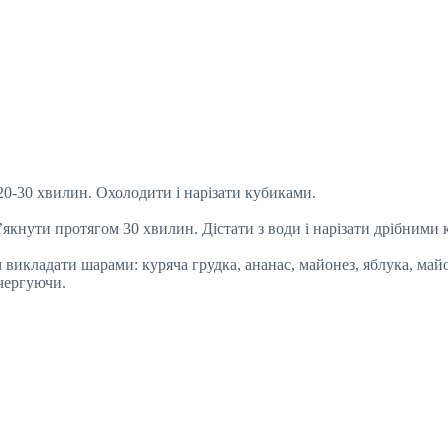
20-30 хвилин. Охолодити і нарізати кубиками.
якнути протягом 30 хвилин. Дістати з води і нарізати дрібними
 викладати шарами: куряча грудка, ананас, майонез, яблука, май
 чергуючи.