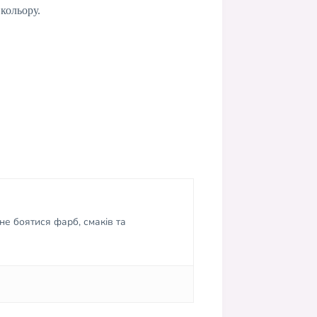
кольору.
не боятися фарб, смаків та