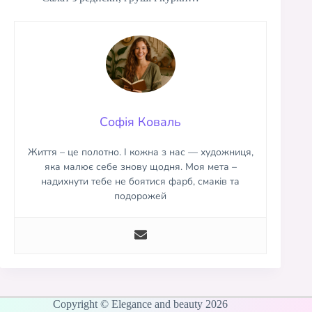
Софія Коваль
Життя – це полотно. І кожна з нас — художниця,
яка малює себе знову щодня. Моя мета –
надихнути тебе не боятися фарб, смаків та
подорожей
Copyright © Elegance and beauty 2026