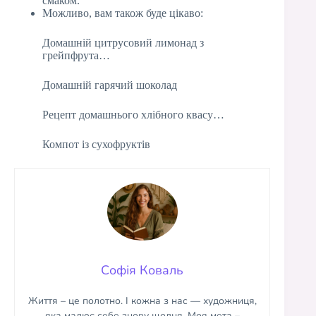
смаком.
Можливо, вам також буде цікаво:
Домашній цитрусовий лимонад з
грейпфрута…
Домашній гарячий шоколад
Рецепт домашнього хлібного квасу…
Компот із сухофруктів
Софія Коваль
Життя – це полотно. І кожна з нас — художниця,
яка малює себе знову щодня. Моя мета –