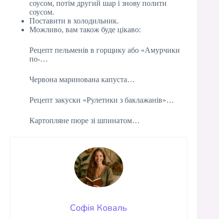
соусом, потім другий шар і знову полити
соусом.
Поставити в холодильник.
Можливо, вам також буде цікаво:
Рецепт пельменів в горщику або «Амурчики
по-…
Червона маринована капуста…
Рецепт закуски «Рулетики з баклажанів»…
Картопляне пюре зі шпинатом…
Софія Коваль