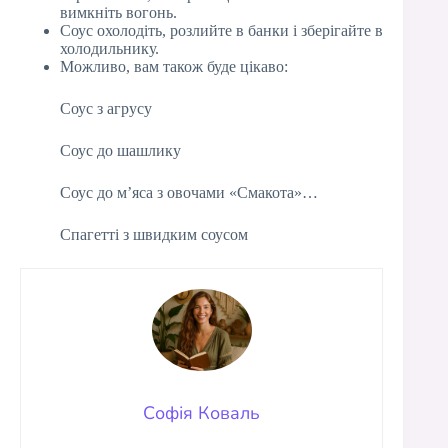
вимкніть вогонь.
Соус охолодіть, розлийте в банки і зберігайте в
холодильнику.
Можливо, вам також буде цікаво:
Соус з агрусу
Соус до шашлику
Соус до м’яса з овочами «Смакота»…
Спагетті з швидким соусом
Софія Коваль