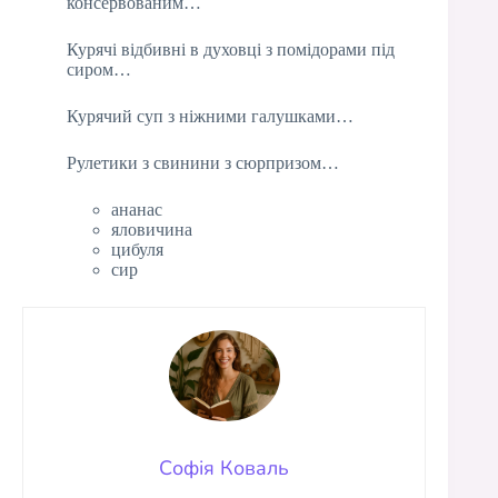
консервованим…
Курячі відбивні в духовці з помідорами під
сиром…
Курячий суп з ніжними галушками…
Рулетики з свинини з сюрпризом…
ананас
яловичина
цибуля
сир
Софія Коваль