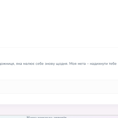
удожниця, яка малює себе знову щодня. Моя мета – надихнути тебе 
Наша команда авторів