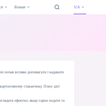
си
Більше
UA
ені почав всіляко допомагати і надавати
 картопляному стаканчику. Плюс цієї
виглядати ефектно, якщо гарно подати та